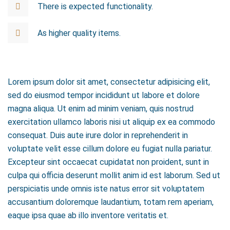
There is expected functionality.
As higher quality items.
Lorem ipsum dolor sit amet, consectetur adipisicing elit,
sed do eiusmod tempor incididunt ut labore et dolore
magna aliqua. Ut enim ad minim veniam, quis nostrud
exercitation ullamco laboris nisi ut aliquip ex ea commodo
consequat. Duis aute irure dolor in reprehenderit in
voluptate velit esse cillum dolore eu fugiat nulla pariatur.
Excepteur sint occaecat cupidatat non proident, sunt in
culpa qui officia deserunt mollit anim id est laborum. Sed ut
perspiciatis unde omnis iste natus error sit voluptatem
accusantium doloremque laudantium, totam rem aperiam,
eaque ipsa quae ab illo inventore veritatis et.