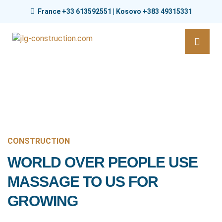
France +33 613592551 | Kosovo +383 49315331
CONSTRUCTION
WORLD OVER PEOPLE USE
MASSAGE TO US FOR
GROWING