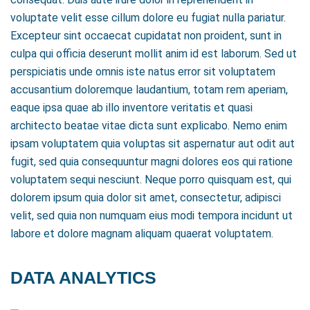
voluptate velit esse cillum dolore eu fugiat nulla pariatur.
Excepteur sint occaecat cupidatat non proident, sunt in
culpa qui officia deserunt mollit anim id est laborum. Sed ut
perspiciatis unde omnis iste natus error sit voluptatem
accusantium doloremque laudantium, totam rem aperiam,
eaque ipsa quae ab illo inventore veritatis et quasi
architecto beatae vitae dicta sunt explicabo. Nemo enim
ipsam voluptatem quia voluptas sit aspernatur aut odit aut
fugit, sed quia consequuntur magni dolores eos qui ratione
voluptatem sequi nesciunt. Neque porro quisquam est, qui
dolorem ipsum quia dolor sit amet, consectetur, adipisci
velit, sed quia non numquam eius modi tempora incidunt ut
labore et dolore magnam aliquam quaerat voluptatem.
DATA ANALYTICS