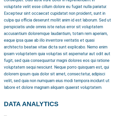
voluptate velit esse cillum dolore eu fugiat nulla pariatur.
Excepteur sint occaecat cupidatat non proident, sunt in
culpa qui officia deserunt mollit anim id est laborum. Sed ut
perspiciatis unde omnis iste natus error sit voluptatem
accusantium doloremque laudantium, totam rem aperiam,
eaque ipsa quae ab illo inventore veritatis et quasi
architecto beatae vitae dicta sunt explicabo. Nemo enim
ipsam voluptatem quia voluptas sit aspernatur aut odit aut
fugit, sed quia consequuntur magni dolores eos qui ratione
voluptatem sequi nesciunt. Neque porro quisquam est, qui
dolorem ipsum quia dolor sit amet, consectetur, adipisci
velit, sed quia non numquam eius modi tempora incidunt ut
labore et dolore magnam aliquam quaerat voluptatem.
DATA ANALYTICS