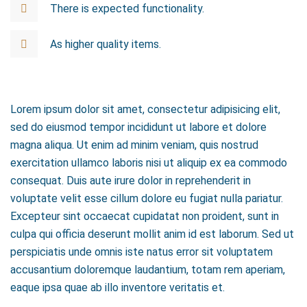
There is expected functionality.
As higher quality items.
Lorem ipsum dolor sit amet, consectetur adipisicing elit,
sed do eiusmod tempor incididunt ut labore et dolore
magna aliqua. Ut enim ad minim veniam, quis nostrud
exercitation ullamco laboris nisi ut aliquip ex ea commodo
consequat. Duis aute irure dolor in reprehenderit in
voluptate velit esse cillum dolore eu fugiat nulla pariatur.
Excepteur sint occaecat cupidatat non proident, sunt in
culpa qui officia deserunt mollit anim id est laborum. Sed ut
perspiciatis unde omnis iste natus error sit voluptatem
accusantium doloremque laudantium, totam rem aperiam,
eaque ipsa quae ab illo inventore veritatis et.