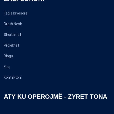
Faqja kryesore
Rreth Nesh
Shërbimet
Projektet
Blogu
Faq
Kontaktoni
ATY KU OPEROJMË - ZYRET TONA