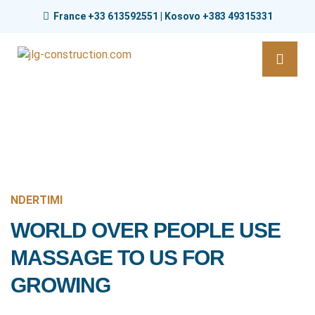
France +33 613592551 | Kosovo +383 49315331
NDERTIMI
WORLD OVER PEOPLE USE
MASSAGE TO US FOR
GROWING