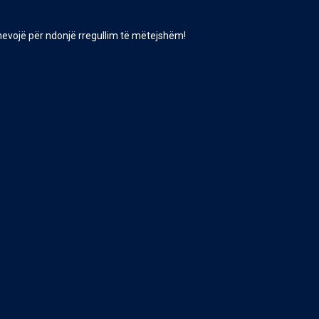
 nevojë për ndonjë rregullim të mëtejshëm!