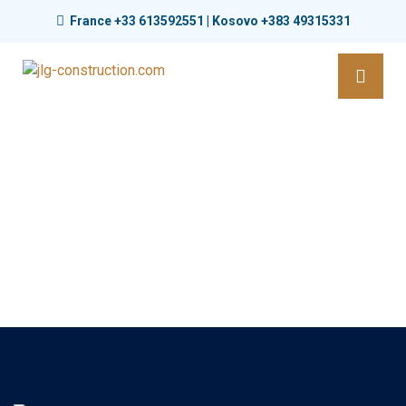
France +33 613592551 | Kosovo +383 49315331