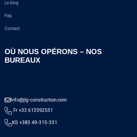
Le blog
Faq
Contact
OÙ NOUS OPÉRONS – NOS
BUREAUX
Info@jlg-construction.com
Fr +33 613592551
KS +383 49-315-331