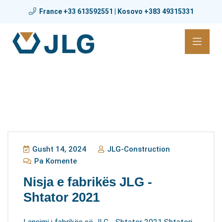
France +33 613592551 | Kosovo +383 49315331
Blog
Gusht 14, 2024
JLG-Construction
Pa Komente
Nisja e fabrikës JLG -
Shtator 2021