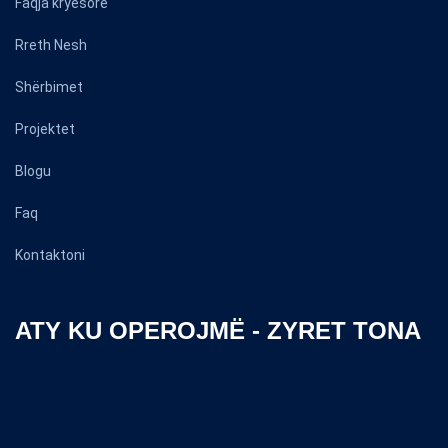
Faqja kryesore
Rreth Nesh
Shërbimet
Projektet
Blogu
Faq
Kontaktoni
ATY KU OPEROJMË - ZYRET TONA