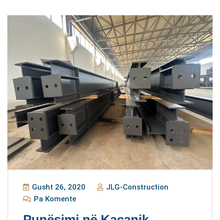
Gusht 26, 2020
JLG-Construction
Pa Komente
Punësimi në Kaçanik -