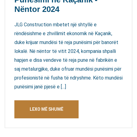
Nëntor 2024
JLG Construction mbetet një shtyllë e
rëndësishme e zhvillimit ekonomik në Kaçanik,
duke krijuar mundësi të reja punësimi për banorët
lokalë. Në nëntor të vitit 2024, kompania shpalli
hapjen e disa vendeve të reja pune në fabrikën e
saj metalurgjike, duke ofruar mundësi punësimi për
profesionistë në fusha të ndryshme. Këto mundësi
punësimi janë pjesë e [...]
LEXO MË SHUMË