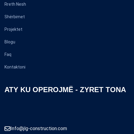
Rreth Nesh
Shërbimet
Projektet
Blogu
Faq
Kontaktoni
ATY KU OPEROJMË - ZYRET TONA
Info@jlg-construction.com