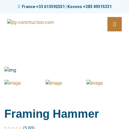
France +33 613592551 | Kosovo +383 49315331
Framing Hammer
(5.00)