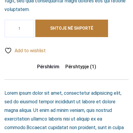
fugit, sed quia consequuntur magni dolores eos qui ratione
voluptatem.
SHTOJE NË SHPORTË
Add to wishlist
Përshkrim
Përshtypje (1)
Lorem ipsum dolor sit amet, consectetur adipisicing elit,
sed do eiusmod tempor incididunt ut labore et dolore
magna aliqua. Ut enim ad minim veniam, quis nostrud
exercitation ullamco laboris nisi ut aliquip ex ea
commodo.Bccaecat cupidatat non proident, sunt in culpa