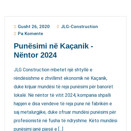
Gusht 26, 2020
JLG-Construction
Pa Komente
Punësimi në Kaçanik -
Nëntor 2024
JLG Construction mbetet një shtyllë e
rëndësishme e zhvillimit ekonomik në Kaçanik,
duke krijuar mundësi të reja punësimi për banorët
lokalë. Në nëntor të vitit 2024, kompania shpalli
hapjen e disa vendeve të reja pune në fabrikën e
saj metalurgjike, duke ofruar mundësi punësimi për
profesionistë në fusha të ndryshme. Këto mundësi
punësimi janë pjesë e [...]