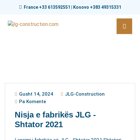
France +33 613592551 | Kosovo +383 49315331
Gusht 14, 2024
JLG-Construction
Pa Komente
Nisja e fabrikës JLG -
Shtator 2021