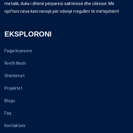
metalik, duke i dhënë përparësi saktësisë dhe cilësisë. Më
njoftoni nëse keni nevojë për ndonjë rregullim të mëtejshëm!
EKSPLORONI
Faqja kryesore
Rreth Nesh
Shërbimet
Projektet
Blogu
Faq
Kontaktoni