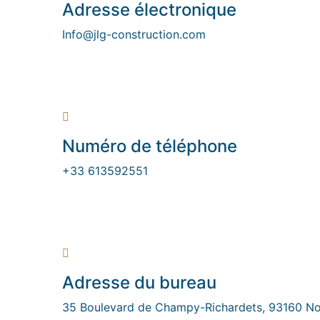
Adresse électronique
Info@jlg-construction.com
Numéro de téléphone
+33 613592551
Adresse du bureau
35 Boulevard de Champy-Richardets, 93160 No