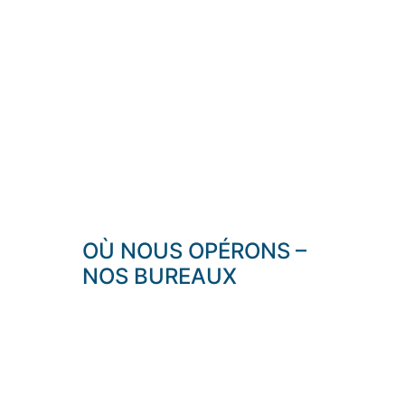
OÙ NOUS OPÉRONS –
NOS BUREAUX
Info@jlg-construction.com