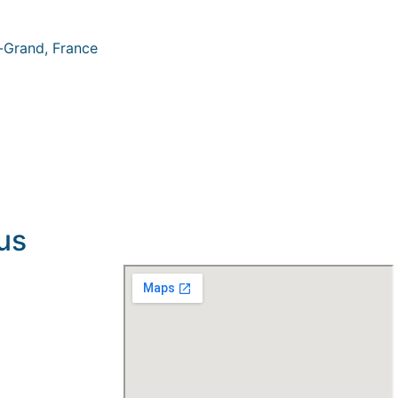
-Grand, France
us