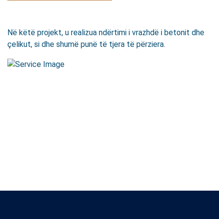
Në këtë projekt, u realizua ndërtimi i vrazhdë i betonit dhe
çelikut, si dhe shumë punë të tjera të përziera.