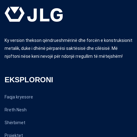
Ky version thekson qëndrueshmërinë dhe forcën e konstruksionit
metalik, duke i dhënë përparësi saktësisë dhe cilësisë. Më
njoftoni nëse keni nevojë për ndonjë rregullim të mëtejshëm!
EKSPLORONI
Faqja kryesore
Rreth Nesh
Shërbimet
Projektet