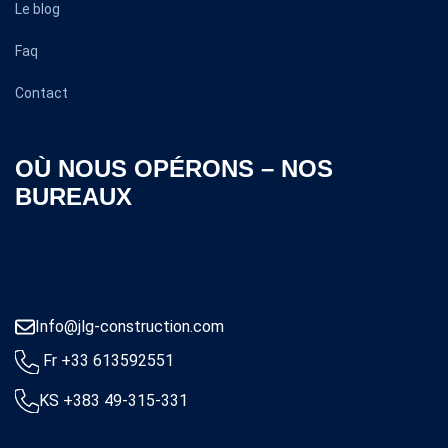
Le blog
Faq
Contact
OÙ NOUS OPÉRONS – NOS
BUREAUX
Info@jlg-construction.com
Fr +33 613592551
KS +383 49-315-331