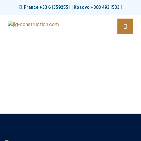
France +33 613592551 | Kosovo +383 49315331